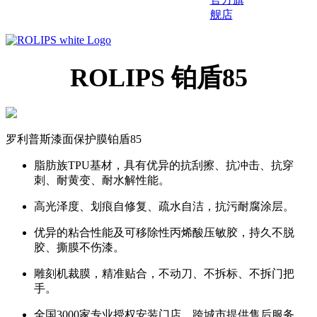
舰店
ROLIPS 铂盾85
罗利普斯漆面保护膜铂盾85
脂肪族TPU基材，具有优异的抗刮擦、抗冲击、抗穿
刺、耐黄变、耐水解性能。
高光泽度、划痕自修复、疏水自洁，抗污耐腐涂层。
优异的粘合性能及可移除性丙烯酸压敏胶，持久不脱
胶、撕膜不伤漆。
雕刻机裁膜，精准贴合，不动刀、不拆标、不拆门把
手。
全国3000家专业授权安装门店，跨城市提供售后服务。