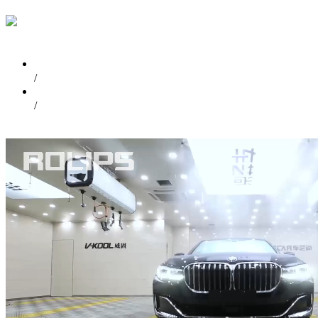
首页
/
视频中心
/
宝马740Li ROLIPS隐形车衣施工案例