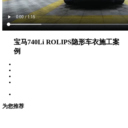
宝马740Li ROLIPS隐形车衣施工案
例
视频标签：
施工视频
拍摄车型：
宝马（进口） , 宝马7系
编辑时间：
2019-10-25 14:42:40
视频内容描述：
宝马740Li黑色在车艺尚杭州店施工
ROLIPS隐形车衣施工视频案例
观看次数：
5294
为您推荐
林肯冒险家贴ROLIPS隐形车衣施工视频