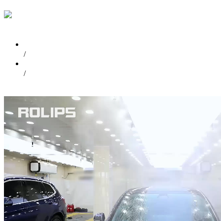
首页
/
视频中心
/
特斯拉Model 3贴ROLIPS隐形车衣施工视频