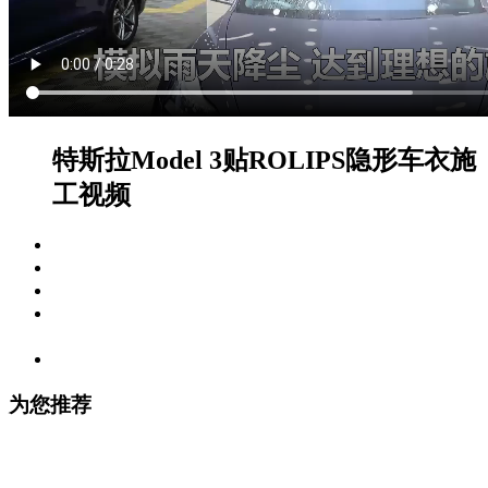
特斯拉Model 3贴ROLIPS隐形车衣施
工视频
视频标签：
施工视频
拍摄车型：
特斯拉 , Model 3
编辑时间：
2020-09-29 20:46:08
视频内容描述：
灰色特斯拉Model 3在车艺尚贴ROLIPS
隐形车衣施工视频
观看次数：
5624
为您推荐
劳斯莱斯库里南 ROLIPS隐形车衣施工案例