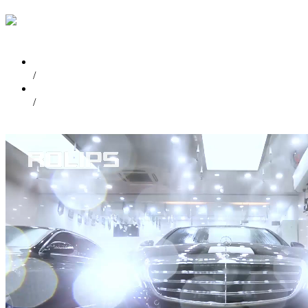
首页
/
视频中心
/
奔驰E300L贴ROLIPS隐形车衣施工视频