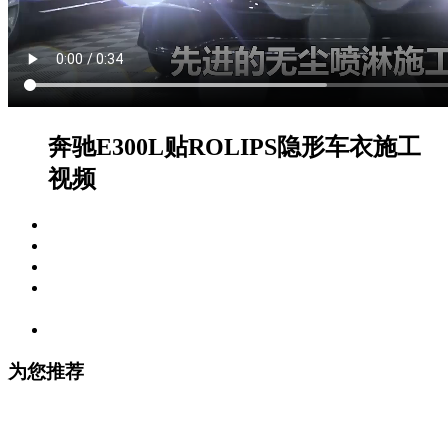
奔驰E300L贴ROLIPS隐形车衣施工
视频
视频标签：
施工视频
拍摄车型：
奔驰（北京） , 奔驰E级
编辑时间：
2020-10-05 20:06:29
视频内容描述：
黑色奔驰E300L贴ROLIPS隐形车衣施工
视频
观看次数：
6736
为您推荐
奥迪A3贴ROLIPS隐形车衣施工视频