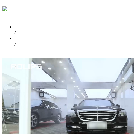
首页
/
视频中心
/
奔驰S650L贴ROLIPS隐形车衣施工视频