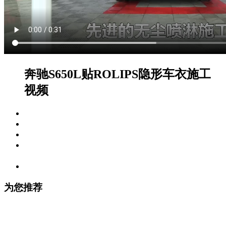
奔驰S650L贴ROLIPS隐形车衣施工
视频
视频标签：
施工视频
拍摄车型：
奔驰（进口） , 奔驰S级
编辑时间：
2020-10-14 16:45:29
视频内容描述：
黑色奔驰S650L贴ROLIPS隐形车衣施工
视频
观看次数：
6145
为您推荐
宝马X7贴ROLIPS隐形车衣施工视频