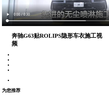
奔驰G63贴ROLIPS隐形车衣施工视
频
视频标签：
施工视频
拍摄车型：
奔驰（AMG） , G63 AMG
编辑时间：
2020-10-10 19:25:05
视频内容描述：
黑色奔驰G63贴ROLIPS隐形车衣施工视
频
观看次数：
6088
为您推荐
宝马6系GT贴ROLIPS隐形车衣施工视频