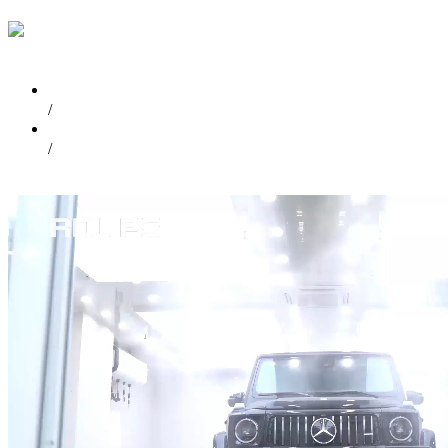
首页
/
视频中心
/
奔驰G63贴ROLIPS隐形车衣施工视频